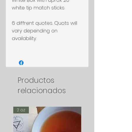
white tip match sticks
6 diffrent quotes. Quots will
vary depending on
availability.
Productos
relacionados
2 oz
2 oz