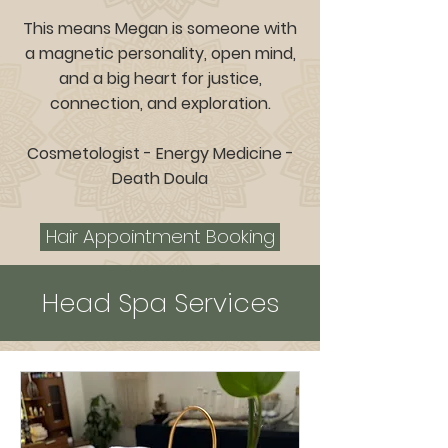
This means Megan is someone with
a magnetic personality, open mind,
and a big heart for justice,
connection, and exploration.
Cosmetologist -
Energy Medicine -
Death Doula
Hair Appointment Booking
Head Spa Services